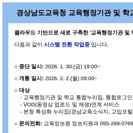
경상남도교육청 교육행정기관 및 학
클라우드 기반으로 새로 구축한 '교육행정기관 및 
다음과 같이
시스템 전환 작업중
입니다.
○ 중단 일시:
2026. 1. 30.(금) 19:00~
○ 개통 일시:
2026. 2. 2.(월) 09:00~
○ 대상
- 교육행정기관 및 학교 통합누리집, 통합로그인
- VOD(동영상 업로드 및 재생)연계 서비스
- 본청 특성화 누리집(경남교육소식지, 고입포털
○ 문의전화:
교육정보원 정보지원과 055-269-0769,