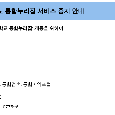
교 통합누리집 서비스 중지 안내
학교 통합누리집' 개통
을 위하여
, 통합검색, 통합예약포털
)
 0775~6